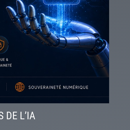
 DE L’IA