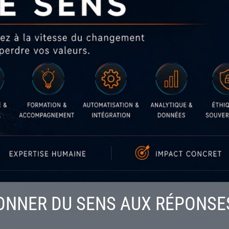
NNER DU SENS AUX RÉPONSES