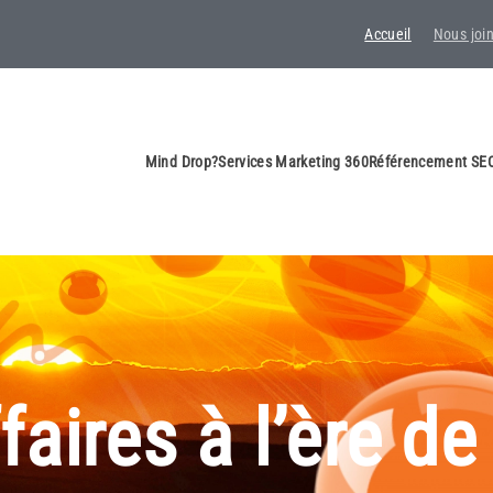
Accueil
Nous joi
Mind Drop?
Services Marketing 360
Référencement SEO
faires à l’ère d