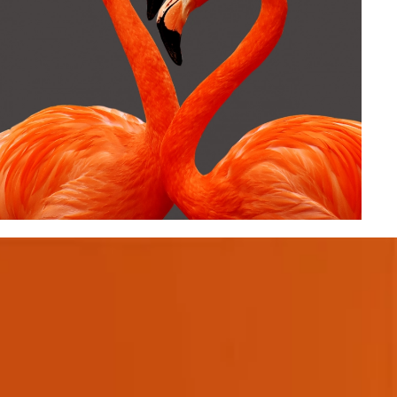
Le secret des entreprises qui réussissent est
grandement expliqué par la Présence. Cette
approche qui nous permet de conserver nos clients
et de grandir avec eux.