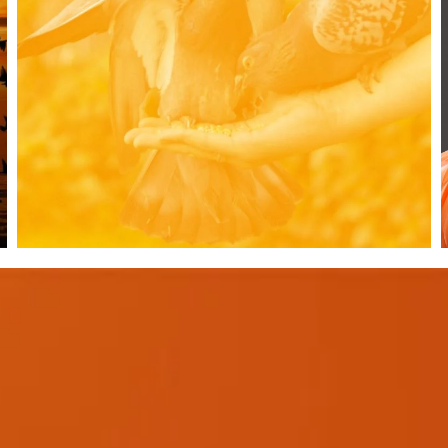
Convertir c’est d’abord comprendre les coûts et les
gains de conversion. Ensuite, comprendre ce qui
permet de conclure une vente en ligne.