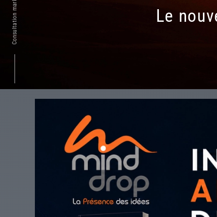
Le nouv