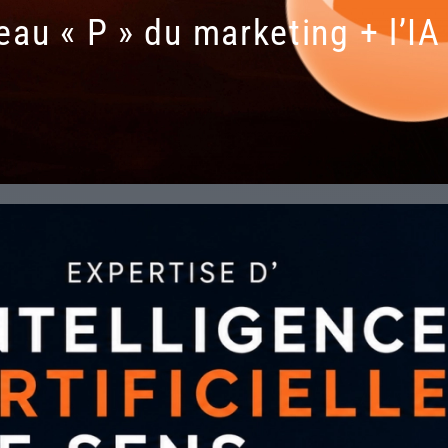
eau « P » du marketing + l’IA