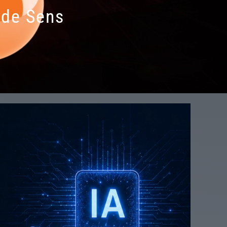
 de Sens