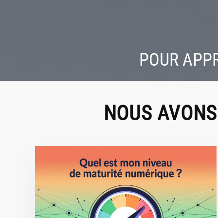
POUR APPR
NOUS AVONS 