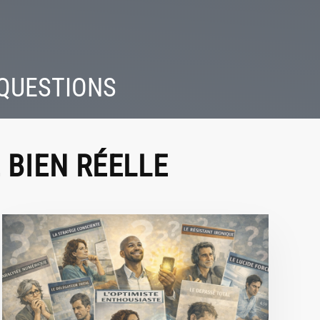
 QUESTIONS
 BIEN RÉELLE