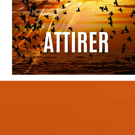
Peu importe la beauté de votre site Web, s’il n’y a
pas de routes ou de ponts pour qu’il soit visité, il
est comme une île au milieu de l’océan.