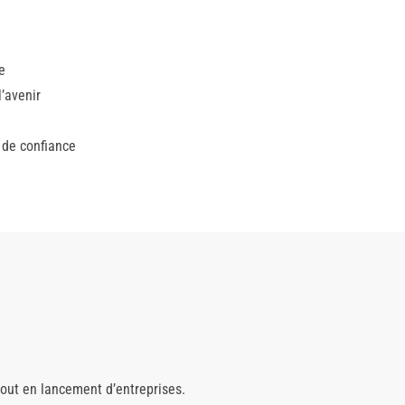
e
’avenir
 de confiance
tout en lancement d’entreprises.