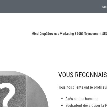
Acc
Mind Drop?
Services Marketing 360
Référencement SEO
VOUS RECONNAIS
Tous nos clients ont le profil su
Axés sur les humains
Souhaitent développer la 