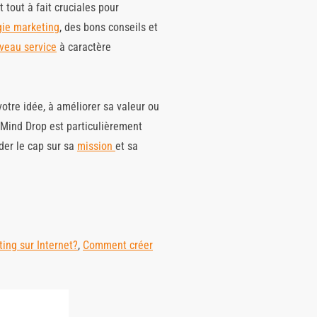
 tout à fait cruciales pour
gie marketing
, des bons conseils et
veau service
à caractère
otre idée, à améliorer sa valeur ou
. Mind Drop est particulièrement
rder le cap sur sa
mission
et sa
ing sur Internet?
,
Comment créer