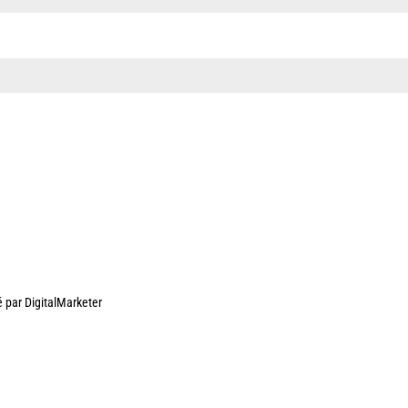
é par DigitalMarketer