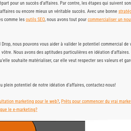
épart pour un succès d’affaires. Par contre, les étapes qui suivent sont
d’affaires ou encore mieux un véritable succès. Avec une bonne
straté
ues comme les
outils SEO
, nous avons tout pour
commercialiser un nou
Drop, nous pouvons vous aider à valider le potentiel commercial de v
la vôtre. Nous avons des aptitudes particulières en idéation d’affaires
u’elle souhaite matérialiser, car elle veut respecter ses valeurs et ga
 plein potentiel de notre idéation d’affaires, contactez-nous!
ultation marketing pour le web?
,
Prêts pour commencer du vrai market
 que le e-marketing?