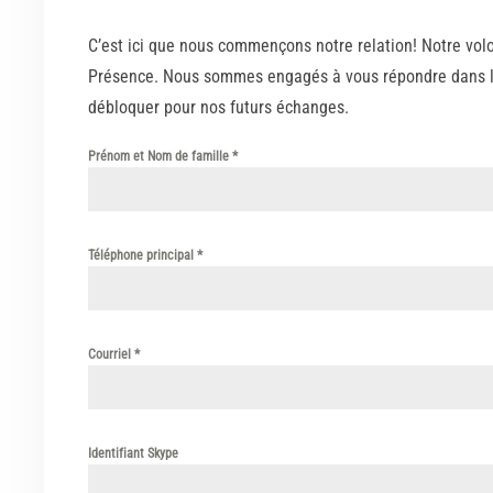
C’est ici que nous commençons notre relation! Notre volo
Présence. Nous sommes engagés à vous répondre dans les 
débloquer pour nos futurs échanges.
Prénom et Nom de famille
*
Téléphone principal
*
Courriel
*
Identifiant Skype