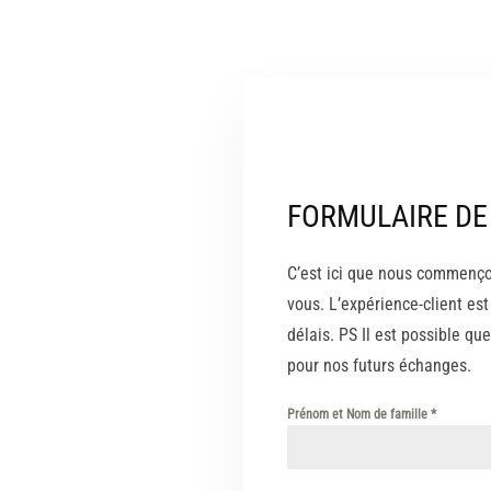
FORMULAIRE DE
C’est ici que nous commenço
vous. L’expérience-client e
délais. PS Il est possible q
pour nos futurs échanges.
Prénom et Nom de famille
*