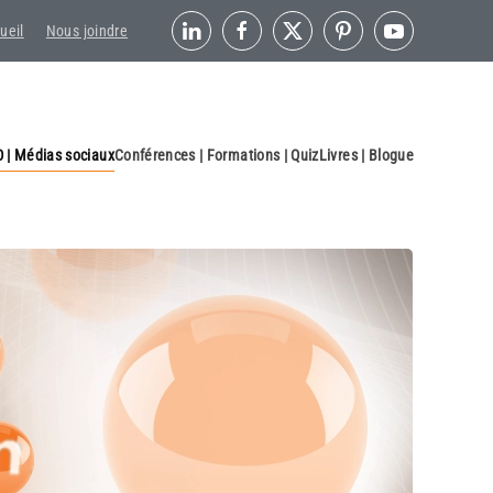
ueil
Nous joindre
 | Médias sociaux
Conférences | Formations | Quiz
Livres | Blogue