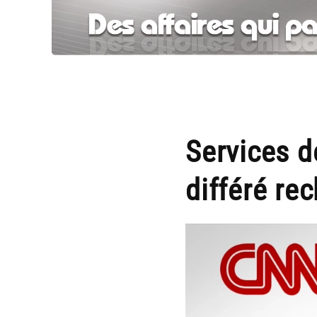
Services d
différé re