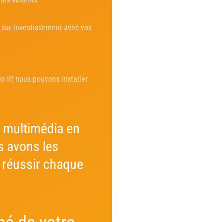
 sur investissement avec vos
 IP, nous pouvons installer
 multimédia en
s avons les
 réussir chaque