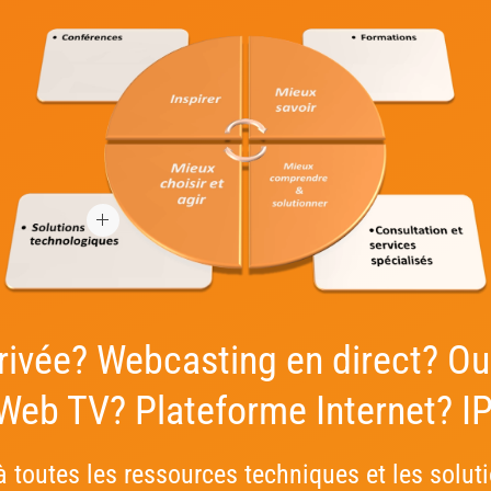
rivée? Webcasting en direct? Ou
 Web TV? Plateforme Internet? I
 toutes les ressources techniques et les solut