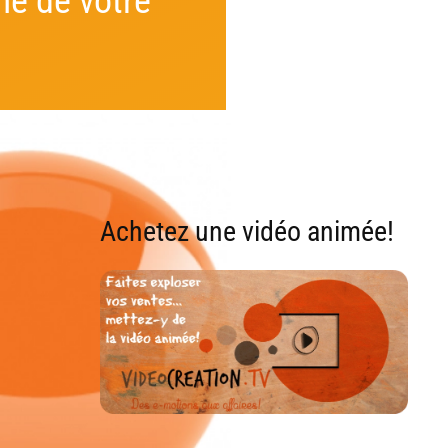
mé de votre
Achetez une vidéo animée!