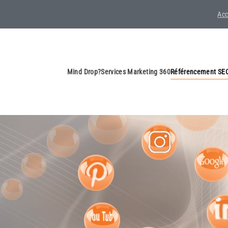
Acc
Mind Drop?
Services Marketing 360
Référencement SEO