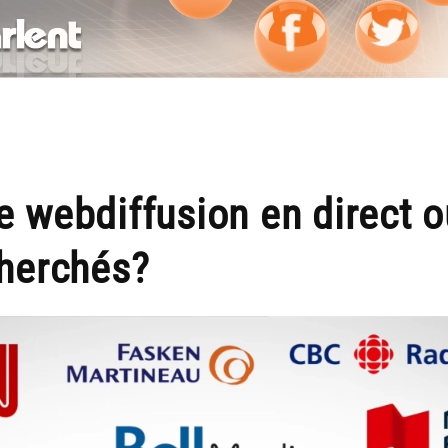
e webdiffusion en direct o
cherchés?