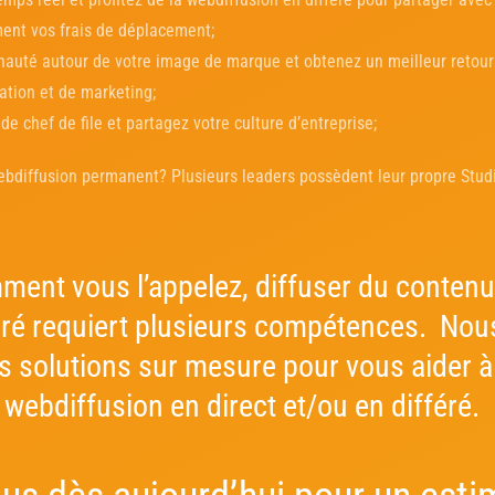
ent vos frais de déplacement;
auté autour de votre image de marque et obtenez un meilleur retour
tion et de marketing;
e chef de file et partagez votre culture d’entreprise;
bdiffusion permanent? Plusieurs leaders possèdent leur propre Studio
ent vous l’appelez, diffuser du contenu
féré requiert plusieurs compétences. Nou
s solutions sur mesure pour vous aider à
e webdiffusion en direct et/ou en différé.