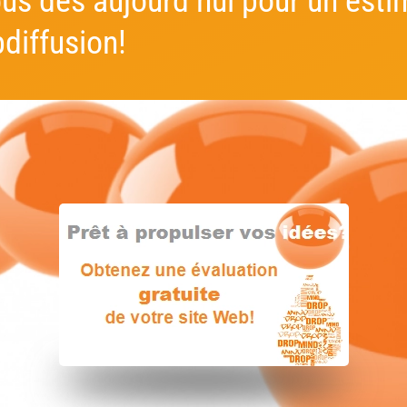
us dès aujourd’hui pour un esti
diffusion!