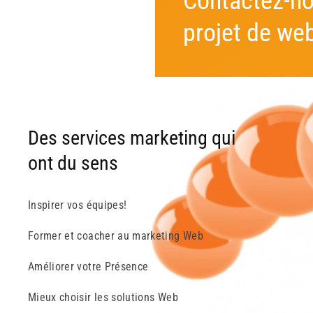
Contactez-no
projet de web
Des services marketing qui
ont du sens
Inspirer vos équipes!
Former et coacher au marketing Web
Améliorer votre Présence
Mieux choisir les solutions Web