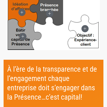
À l’ère de la transparence et de
l’engagement chaque
entreprise doit s’engager dans
la Présence…c’est capital!