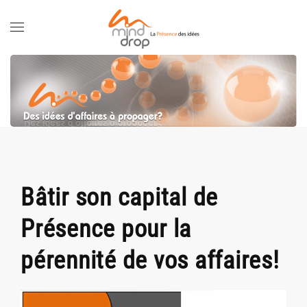
Skip
to
main
content
Bâtir son capital de
Présence pour la
pérennité de vos affaires!