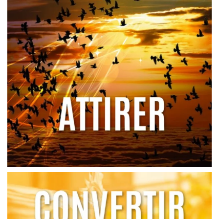
Peu importe la beauté de votre site Web, s’il n’y a
pas de routes ou de ponts pour qu’il soit visité, il est
comme une île au milieu de l’océan.