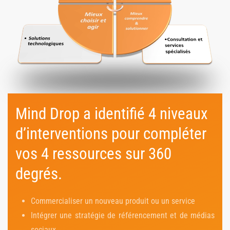
Mind Drop a identifié 4 niveaux
d’interventions pour compléter
vos 4 ressources sur 360
degrés.
Commercialiser un nouveau produit ou un service
Intégrer une stratégie de référencement et de médias
sociaux