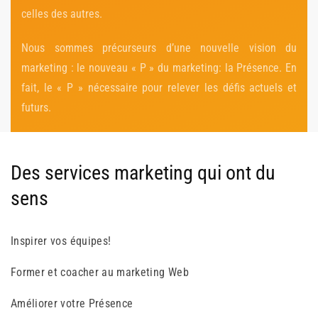
celles des autres.
Nous sommes précurseurs d’une nouvelle vision du
marketing : le nouveau « P » du marketing: la Présence. En
fait, le « P » nécessaire pour relever les défis actuels et
futurs.
Des services marketing qui ont du
sens
Inspirer vos équipes!
Former et coacher au marketing Web
Améliorer votre Présence