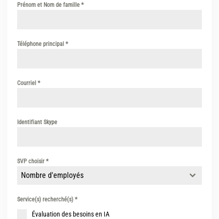
Prénom et Nom de famille
*
Téléphone principal
*
Courriel
*
Identifiant Skype
SVP choisir
*
Nombre d'employés
Service(s) recherché(s)
*
Évaluation des besoins en IA