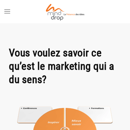
Skip
to
main
content
Vous voulez savoir ce
qu’est le marketing qui a
du sens?