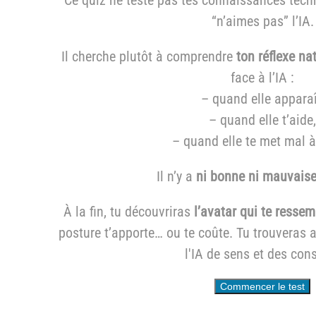
“n’aimes pas” l’IA.
Il cherche plutôt à comprendre
ton réflexe na
face à l’IA :
– quand elle apparaî
– quand elle t’aide,
– quand elle te met mal à 
Il n’y a
ni bonne ni mauvais
À la fin, tu découvriras
l’avatar qui te ressem
posture t’apporte… ou te coûte. Tu trouveras a
l'IA de sens et des cons
Commencer le test