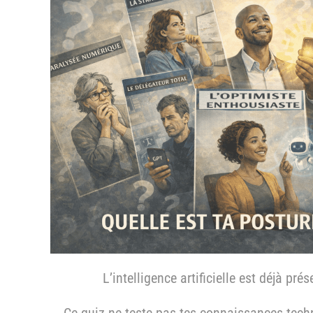
L’intelligence artificielle est déjà pré
Ce quiz ne teste pas tes connaissances techn