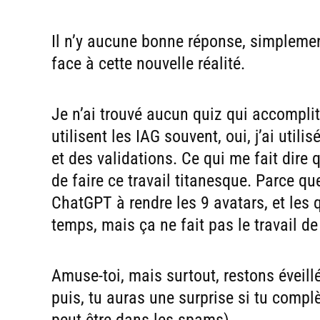
Il n’y aucune bonne réponse, simpleme
face à cette nouvelle réalité.
Je n’ai trouvé aucun quiz qui accomplit 
utilisent les IAG souvent, oui, j’ai uti
et des validations. Ce qui me fait dire q
de faire ce travail titanesque. Parce q
ChatGPT à rendre les 9 avatars, et les
temps, mais ça ne fait pas le travail d
Amuse-toi, mais surtout, restons éveillé
puis, tu auras une surprise si tu complè
peut-être dans les spams)