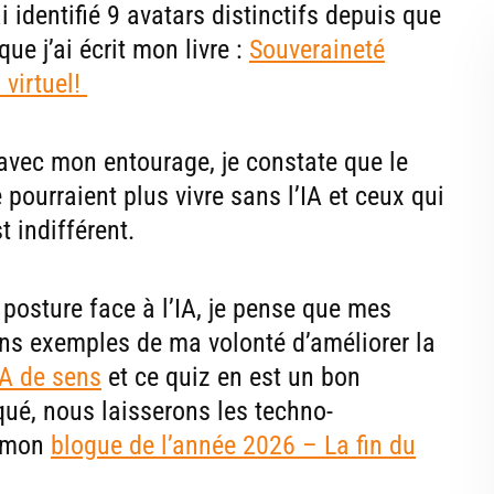
ai identifié 9 avatars distinctifs depuis que
que j’ai écrit mon livre :
Souveraineté
 virtuel
!
avec mon entourage, je constate que le
pourraient plus vivre sans l’IA et ceux qui
t indifférent.
posture face à l’IA, je pense que mes
ons exemples de ma volonté d’améliorer la
IA de sens
et ce quiz en est un bon
qué, nous laisserons les techno-
e mon
blogue de l’année 2026 – La fin du