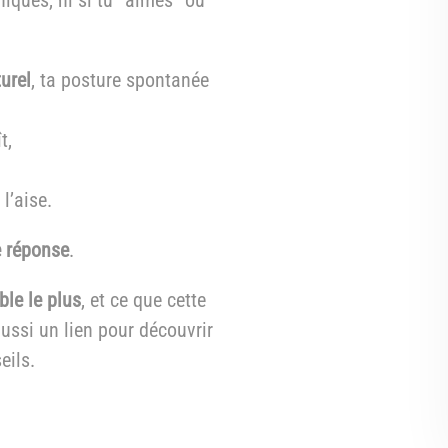
turel
, ta posture spontanée
t,
l’aise.
e réponse
.
ble le plus
, et ce que cette
ussi un lien pour découvrir
eils.