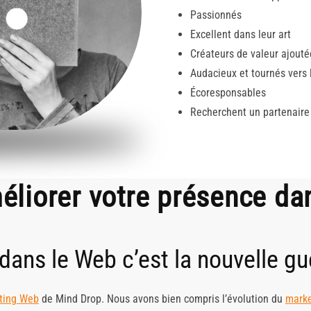
Passionnés
Excellent dans leur art
Créateurs de valeur ajouté
Audacieux et tournés vers l
Écoresponsables
Recherchent un partenaire
liorer votre présence da
ans le Web c’est la nouvelle gué
ting Web
de Mind Drop. Nous avons bien compris l’évolution du
marke