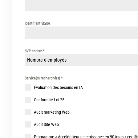
Identifiant Skype
SVP choisir
*
Nombre d'employés
Service(s) recherché(s)
*
Évaluation des besoins en IA
Conformité Loi 25
Audit marketing Web
Audit Site Web
Programme « Accélérateur de croissance en 90 jours » certifi