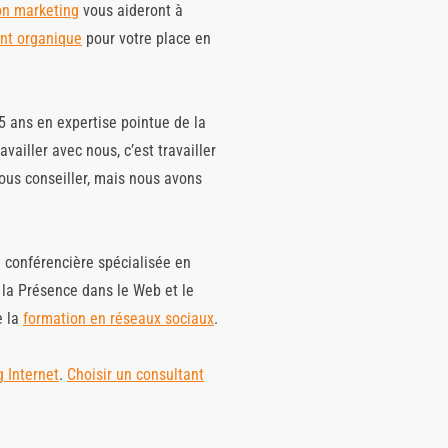
on marketing
vous aideront à
nt organique
pour votre place en
5 ans en expertise pointue de la
ailler avec nous, c’est travailler
us conseiller, mais nous avons
i conférencière spécialisée en
e la Présence dans le Web et le
e la
formation en réseaux sociaux
.
 Internet
.
Choisir un consultant