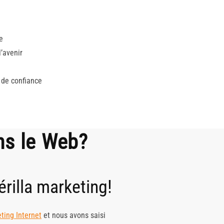
e
’avenir
 de confiance
ns le Web?
rilla marketing!
ting Internet
et nous avons saisi