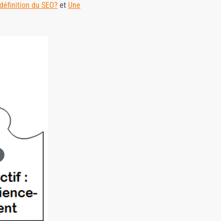
définition du SEO?
et
Une