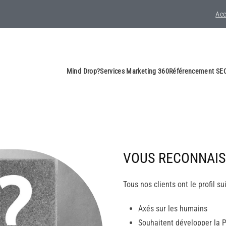
Acc
Mind Drop?
Services Marketing 360
Référencement SEO
VOUS RECONNAIS
Tous nos clients ont le profil su
Axés sur les humains
Souhaitent développer la 