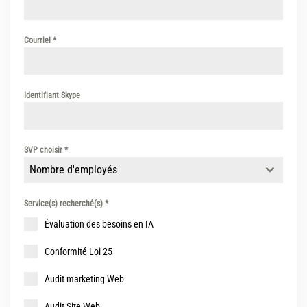
Courriel
*
Identifiant Skype
SVP choisir
*
Nombre d'employés
Service(s) recherché(s)
*
Évaluation des besoins en IA
Conformité Loi 25
Audit marketing Web
Audit Site Web