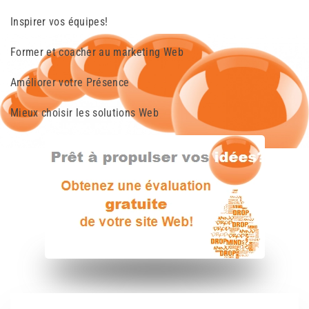
Inspirer vos équipes!
Former et coacher au marketing Web
Améliorer votre Présence
Mieux choisir les solutions Web