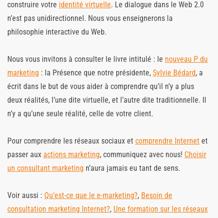
construire votre
identité virtuelle
. Le dialogue dans le Web 2.0
n’est pas unidirectionnel. Nous vous enseignerons la
philosophie interactive du Web.
Nous vous invitons à consulter le livre intitulé : le
nouveau P du
marketing
: la Présence que notre présidente,
Sylvie Bédard
, a
écrit dans le but de vous aider à comprendre qu’il n’y a plus
deux réalités, l’une dite virtuelle, et l’autre dite traditionnelle. Il
n’y a qu’une seule réalité, celle de votre client.
Pour comprendre les réseaux sociaux et
comprendre Internet
et
passer aux
actions marketing
, communiquez avec nous!
Choisir
un consultant marketing
n’aura jamais eu tant de sens.
Voir aussi :
Qu’est-ce que le e-marketing?
,
Besoin de
consultation marketing Internet?
,
Une formation sur les réseaux