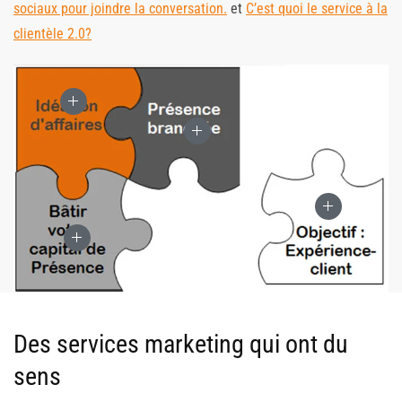
sociaux pour joindre la conversation.
et
C’est quoi le service à la
clientèle 2.0?
Des services marketing qui ont du
sens